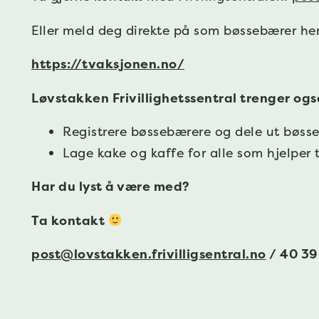
Eller meld deg direkte på som bøssebærer her
https://tvaksjonen.no/
Løvstakken Frivillighetssentral trenger også f
Registrere bøssebærere og dele ut bøsse
Lage kake og kaffe for alle som hjelper 
Har du lyst å være med?
Ta kontakt
post@lovstakken.frivilligsentral.no
/ 40 39