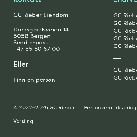
GC Rieber Eiendom
GC Rieb
GC Rieb
Damsgårdsveien 14
GC Rieb
5058 Bergen
GC Rieb
Send e-post
GC Rieb
+47 55 60 67 00
Eller
GC Rieb
GC Rieb
Finn en person
© 2022–2026 GC Rieber
Personvernerklæring
Varsling