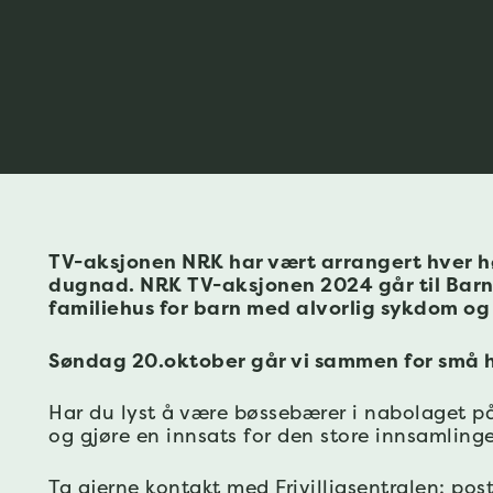
TV-aksjonen NRK har vært arrangert hver hø
dugnad. NRK TV-aksjonen 2024 går til Barn
familiehus for barn med alvorlig sykdom og 
Søndag 20.oktober går vi sammen for små h
Har du lyst å være bøssebærer i nabolaget på
og gjøre en innsats for den store innsamlinge
Ta gjerne kontakt med Frivilligsentralen:
post