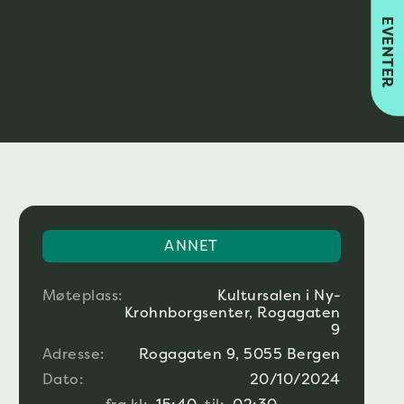
EVENTER
ANNET
Møteplass:
Kultursalen i Ny-
Krohnborgsenter, Rogagaten
9
Adresse:
Rogagaten 9, 5055 Bergen
Dato:
20/10/2024