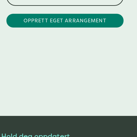
OPPRETT EGET ARRANGEMENT
Hold deg oppdatert