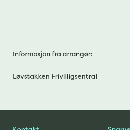
Informasjon fra arrangør:
Løvstakken Frivilligsentral
Kontakt
Snarve