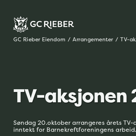
GC Rieber Eiendom
/
Arrangementer
/
TV-ak
TV-aksjonen
Søndag 20.oktober arrangeres årets TV-a
inntekt for Barnekreftforeningens arbeid