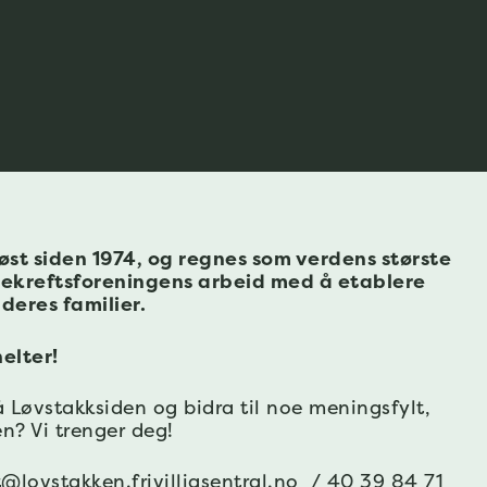
st siden 1974, og regnes som verdens største
ekreftsforeningens arbeid med å etablere
deres familier.
elter!
 Løvstakksiden og bidra til noe meningsfylt,
n? Vi trenger deg!
@lovstakken.frivilligsentral.no
/ 40 39 84 71