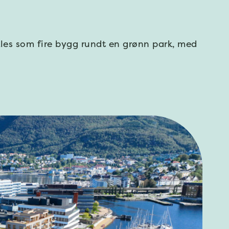
kles som fire bygg rundt en grønn park, med