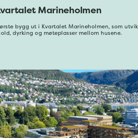
 Kvartalet Marineholmen
 første bygg ut i Kvartalet Marineholmen, som utvi
hold, dyrking og møteplasser mellom husene.