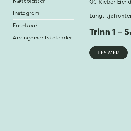
Møteplasser
GC Rieber Eiend
Instagram
Langs sjøfronte
Facebook
Trinn 1 –
Arrangementskalender
LES MER