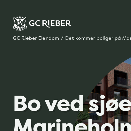
GC Rieber Eiendom
/
Det kommer boliger på Ma
Bo ved sjø
Marinehol