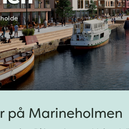
 holde
er på Marineholmen