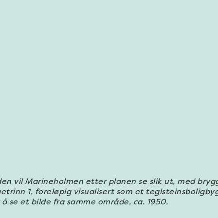
en vil Marineholmen etter planen se slik ut, med bryg
trinn 1, foreløpig visualisert som et teglsteinsboligbyg
or å se et bilde fra samme område, ca. 1950.