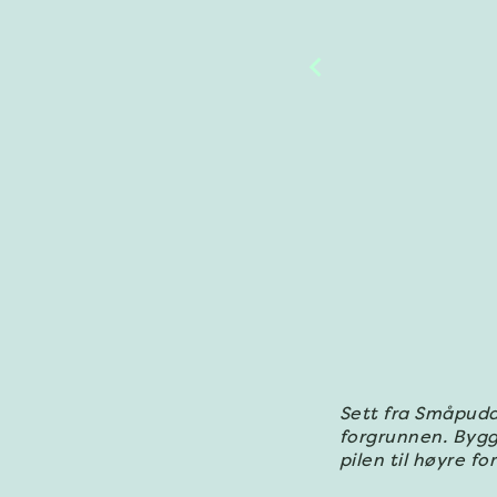
Sett fra Småpudd
forgrunnen. Bygge
pilen til høyre f