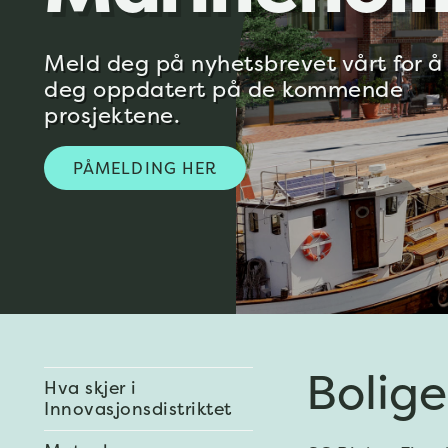
Meld deg på nyhetsbrevet vårt for å
deg oppdatert på de kommende
prosjektene.
PÅMELDING HER
Bolig
Hva skjer i
Innovasjonsdistriktet