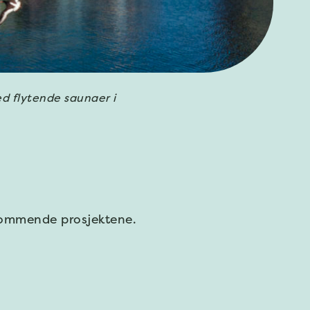
ed flytende saunaer i
kommende prosjektene.