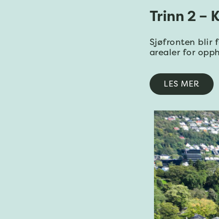
Trinn 2 –
Sjøfronten blir
arealer for opp
LES MER