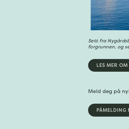
Sett fra Nygårdsb
forgrunnen, og se
LES MER OM
Meld deg på ny
PÅMELDING 