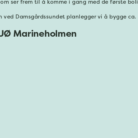
om ser frem til å komme i gang med de første bo
n ved Damsgårdssundet planlegger vi å bygge ca. 2
 SJØ Marineholmen