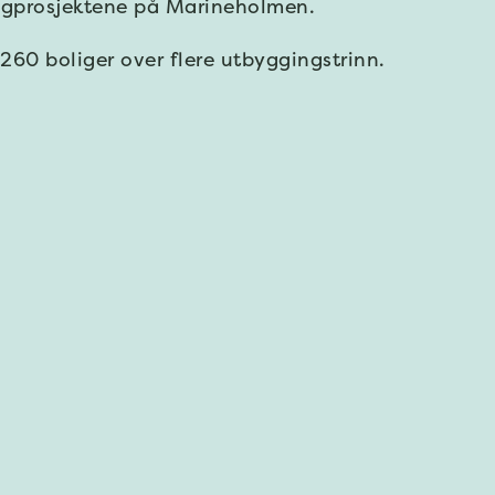
ligprosjektene på Marineholmen.
60 boliger over flere utbyggingstrinn.