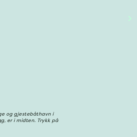
ge og gjestebåthavn i
g, er i midten. Trykk på