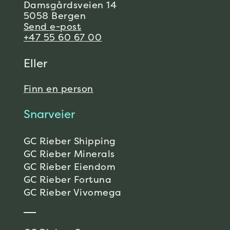
Damsgårdsveien 14
5058 Bergen
Send e-post
+47 55 60 67 00
Eller
Finn en person
Snarveier
GC Rieber Shipping
GC Rieber Minerals
GC Rieber Eiendom
GC Rieber Fortuna
GC Rieber Vivomega