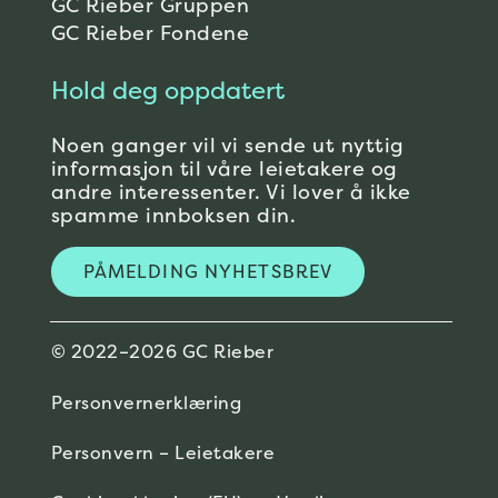
GC Rieber Gruppen
GC Rieber Fondene
Hold deg oppdatert
Noen ganger vil vi sende ut nyttig
informasjon til våre leietakere og
andre interessenter. Vi lover å ikke
spamme innboksen din.
PÅMELDING NYHETSBREV
© 2022–2026 GC Rieber
Personvernerklæring
Personvern – Leietakere