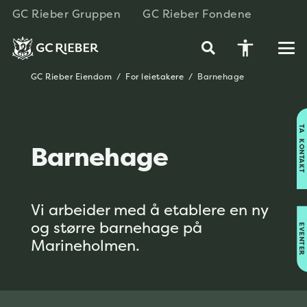
GC Rieber Gruppen
GC Rieber Fondene
accessibility
GC Rieber Eiendom
/
For leietakere
/
Barnehage
TA KONTAKT
Barnehage
Vi arbeider med å etablere en ny
og større barnehage på
EVENTER
Marineholmen.