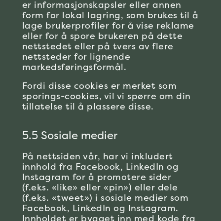
er informasjonskapsler eller annen
form for lokal lagring, som brukes til å
lage brukerprofiler for å vise reklame
eller for å spore brukeren på dette
nettstedet eller på tvers av flere
nettsteder for lignende
markedsføringsformål.
Fordi disse cookies er merket som
sporings-cookies, vil vi spørre om din
tillatelse til å plassere disse.
5.5 Sosiale medier
På nettsiden vår, har vi inkludert
innhold fra Facebook, LinkedIn og
Instagram for å promotere sider
(f.eks. «like» eller «pin») eller dele
(f.eks. «tweet») i sosiale medier som
Facebook, LinkedIn og Instagram.
Innholdet er bygget inn med kode fra