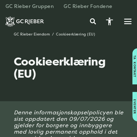
GC Rieber Gruppen
GC Rieber Fondene
accessibility
GC Rieber Eiendom
/
Cookieerklæring (EU)
Cookieerklæring
TA KONTAKT
(EU)
EVENTER
Denne informasjonskapselpolicyen ble
sist oppdatert den 09/07/2026 og
gjelder for borgere og innbyggere
med lovlig permanent opphold i det