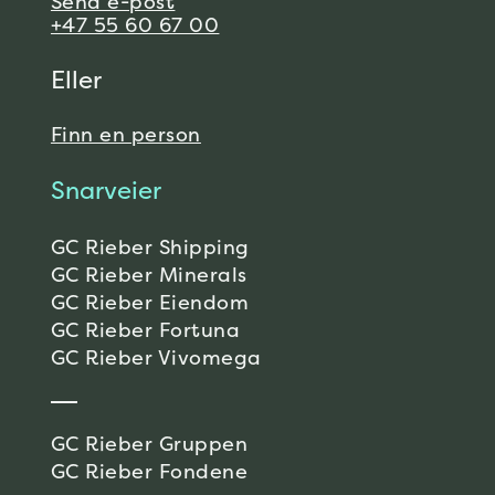
Send e-post
+47 55 60 67 00
Eller
Finn en person
Snarveier
GC Rieber Shipping
GC Rieber Minerals
GC Rieber Eiendom
GC Rieber Fortuna
GC Rieber Vivomega
GC Rieber Gruppen
GC Rieber Fondene