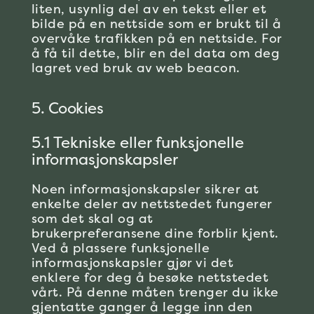
liten, usynlig del av en tekst eller et
bilde på en nettside som er brukt til å
overvåke trafikken på en nettside. For
å få til dette, blir en del data om deg
lagret ved bruk av web beacon.
5. Cookies
5.1 Tekniske eller funksjonelle
informasjonskapsler
Noen informasjonskapsler sikrer at
enkelte deler av nettstedet fungerer
som det skal og at
brukerpreferansene dine forblir kjent.
Ved å plassere funksjonelle
informasjonskapsler gjør vi det
enklere for deg å besøke nettstedet
vårt. På denne måten trenger du ikke
gjentatte ganger å legge inn den