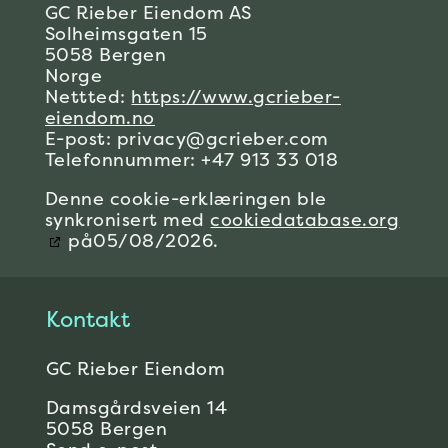
GC Rieber Eiendom AS
Solheimsgaten 15
5058 Bergen
Norge
Nettted:
https://www.gcrieber-
eiendom.no
E-post:
privacy@
gcrieber.com
Telefonnummer: +47 913 33 018
Denne cookie-erklæringen ble
synkronisert med
cookiedatabase.org
på05/08/2026.
Kontakt
GC Rieber Eiendom
Damsgårdsveien 14
5058 Bergen