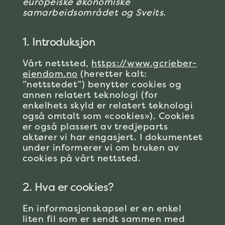
europeiske økonomiske
samarbeidsområdet og Sveits.
1. Introduksjon
Vårt nettsted,
https://www.gcrieber-
eiendom.no
(heretter kalt:
”nettstedet”) benytter cookies og
annen relatert teknologi (for
enkelhets skyld er relatert teknologi
også omtalt som «cookies»). Cookies
er også plassert av tredjeparts
aktører vi har engasjert. I dokumentet
under informerer vi om bruken av
cookies på vårt nettsted.
2. Hva er cookies?
En informasjonskapsel er en enkel
liten fil som er sendt sammen med