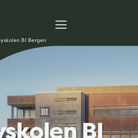
øyskolen BI Bergen
skolen BI