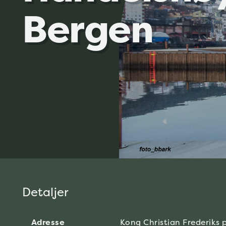
Bergen
Detaljer
Adresse
Kong Christian Frederiks p