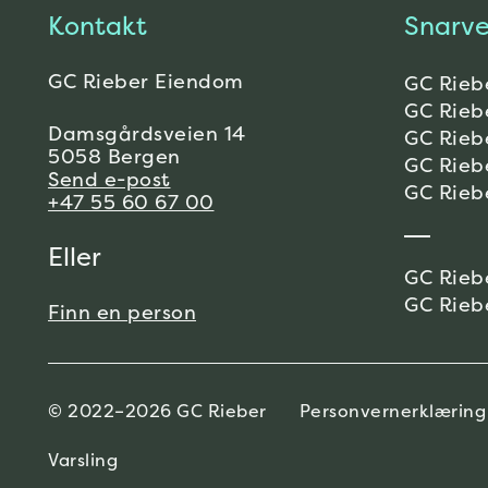
Kontakt
Snarve
GC Rieber Eiendom
GC Rieb
GC Rieb
Damsgårdsveien 14
GC Rieb
5058 Bergen
GC Rieb
Send e-post
GC Rieb
+47 55 60 67 00
Eller
GC Rieb
GC Rieb
Finn en person
© 2022–2026 GC Rieber
Personvernerklæring
Varsling