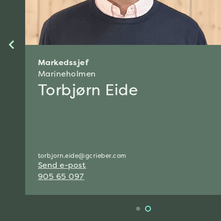
Markedssjef
Marineholmen
Torbjørn Eide
torbjorn.eide@gcrieber.com
Send e-post
905 65 097