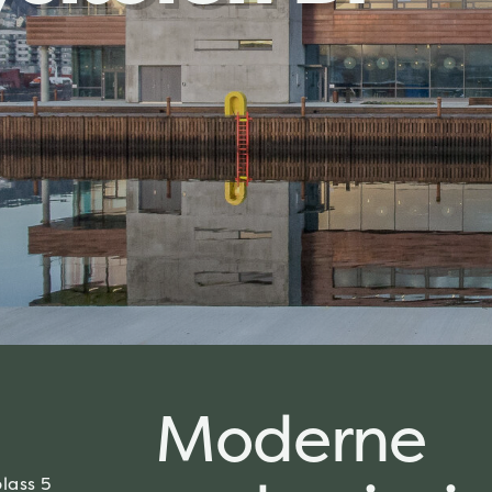
Moderne
lass 5