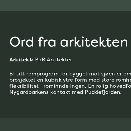
Ord fra arkitekten
Arkitekt:
B+B Arkitekter
BI sitt romprogram for bygget mot sjøen er om
prosjektet en kubisk ytre form med store romhø
fleksibilitet i rominndelingen. En rolig hovedfo
Nygårdparkens kontakt med Puddefjorden.