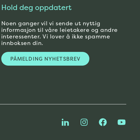
Hold deg oppdatert
Noen ganger vil vi sende ut nyttig
informasjon til våre leietakere og andre
interessenter. Vi lover å ikke spamme
innboksen din.
PÅMELDING NYHETSBREV