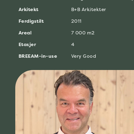
Arkitekt
B+B Arkitekter
Ferdigstilt
2011
Areal
7 000 m2
Etasjer
4
BREEAM-in-use
Very Good