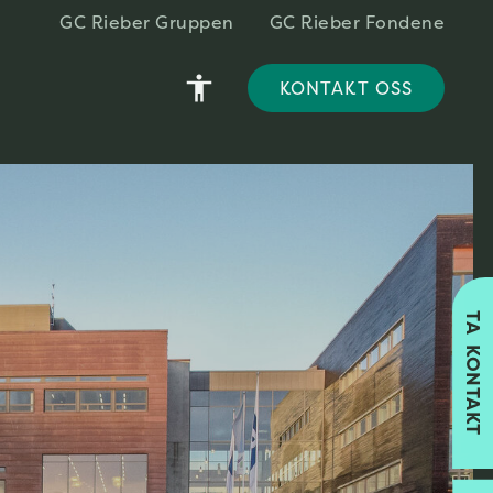
GC Rieber Gruppen
GC Rieber Fondene
accessibility
KONTAKT OSS
TA KONTAKT