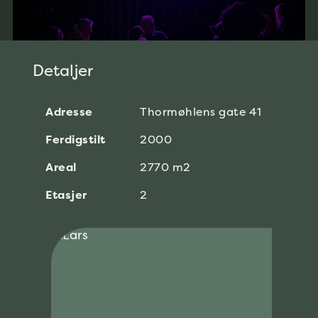
Detaljer
Adresse
Thormøhlens gate 41
Ferdigstilt
2000
Areal
2770 m2
Etasjer
2