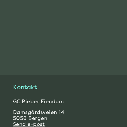
Kontakt
GC Rieber Eiendom
Damsgårdsveien 14
5058 Bergen
Send e-post