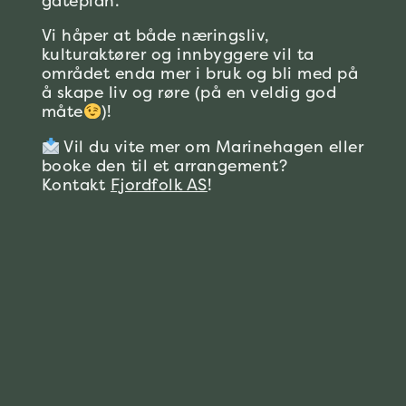
gateplan.
Vi håper at både næringsliv,
kulturaktører og innbyggere vil ta
området enda mer i bruk og bli med på
å skape liv og røre (på en veldig god
måte
)!
Vil du vite mer om Marinehagen eller
booke den til et arrangement?
Kontakt
Fjordfolk AS
!