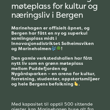
møteplass for kultur og
næringsliv i Bergen
Marinehagen er offisielt åpnet, og
Bergen har fått en ny og superkul
samlingsplass midt i
Innovasjonsdistriktet Solheimsviken
og Marineholmen
!
Den gamle verkstedshallen har fått
nytt liv som en grønn møteplass
mellom Puddefjorden og
Nygårdsparken – en arena for kultur,
forretning, studenter, oppstartsmiljøer
og hele Bergens befolkning
.
Med kapasitet til opptil 500 sittende
gjester, kan Marinehagen huse alt fra