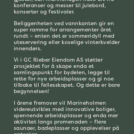
konferanser og messer til julebord,
konserter og festivaler.
Beliggenheten ved vannkanten gir en
super ramme for arrangementer året
rundt – enten det er sommeridyll med
uteservering eller koselige vinterkvelder
innendørs.
Vi i GC Rieber Eiendom AS støtter
prosjektet for å skape enda et
samlingspunkt for bydelen, legge til
rette for nye arbeidsplasser og gi noe
tilbake til fellesskapet. Og dette er bare
begynnelsen!
I årene fremover vil Marineholmen
videreutvikles med innovative boliger,
spennende arbeidsplasser og enda mer
aktivitet langs promenaden – flere
saunaer, badeplasser og opplevelser på