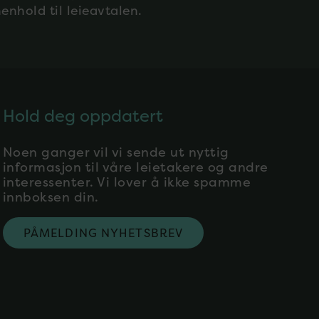
enhold til leieavtalen.
Hold deg oppdatert
Noen ganger vil vi sende ut nyttig
informasjon til våre leietakere og andre
interessenter. Vi lover å ikke spamme
innboksen din.
PÅMELDING NYHETSBREV