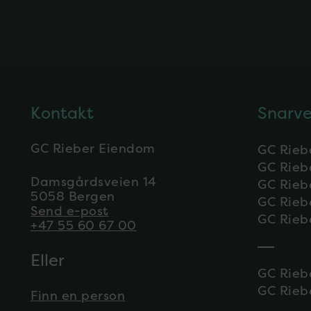
Kontakt
Snarve
GC Rieber Eiendom
GC Rieb
GC Rieb
Damsgårdsveien 14
GC Rieb
5058 Bergen
GC Rieb
Send e-post
GC Rieb
+47 55 60 67 00
Eller
GC Rieb
GC Rieb
Finn en person