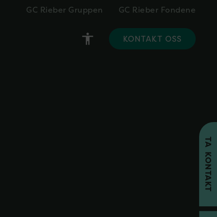
GC Rieber Gruppen
GC Rieber Fondene
accessibility
KONTAKT OSS
TA KONTAKT