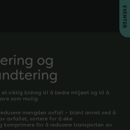
EVENTER
tering og
åndtering
 et viktig bidrag til å bedre miljøet og til å
lave som mulig.
redusere mengden avfall – blant annet ved å
av avfallet, sortere for å øke
 komprimere for å redusere transporten av