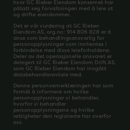
hvor GC Rieber Eiendom konsernet har
påtatt seg forvaltningen med å leie ut
og drifte eiendommer.
Det er vår vurdering at GC Rieber
Eiendom AS, org.no: 914 806 828 er å
anse som behandlingsansvarlig for
personopplysninger som innhentes i
forbindelse med disse leieforholdene.
Deler av det operasjonelle ansvaret er
delegert til GC Rieber Eiendom Drift AS,
som GC Rieber Eiendom har inngått
databehandleravtale med.
Denne personvernerklæringen har som
formål å informere om hvilke
personopplysninger vi behandler,
hvorfor vi behandler
personopplysningene og hvilke
rettigheter den registrerte har overfor
oss.