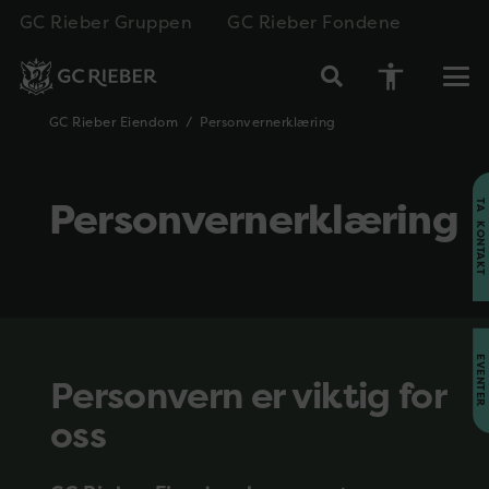
GC Rieber Gruppen
GC Rieber Fondene
accessibility
GC Rieber Eiendom
/
Personvernerklæring
Personvernerklæring
TA KONTAKT
EVENTER
Personvern er viktig for
oss