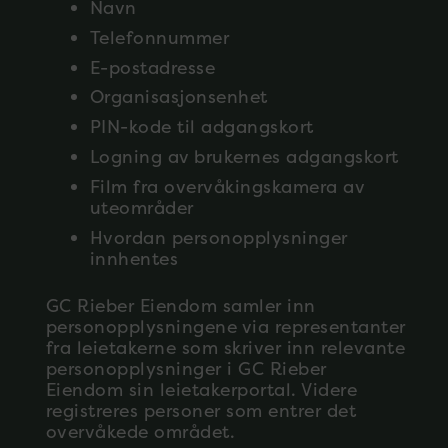
Navn
Telefonnummer
E-postadresse
Organisasjonsenhet
PIN-kode til adgangskort
Logning av brukernes adgangskort
Film fra overvåkingskamera av
uteområder
Hvordan personopplysninger
innhentes
GC Rieber Eiendom samler inn
personopplysningene via representanter
fra leietakerne som skriver inn relevante
personopplysninger i GC Rieber
Eiendom sin leietakerportal. Videre
registreres personer som entrer det
overvåkede området.