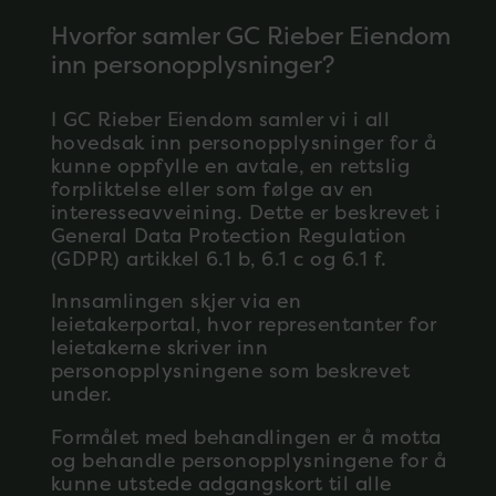
Hvorfor samler GC Rieber Eiendom
inn personopplysninger?
I GC Rieber Eiendom samler vi i all
hovedsak inn personopplysninger for å
kunne oppfylle en avtale, en rettslig
forpliktelse eller som følge av en
interesseavveining. Dette er beskrevet i
General Data Protection Regulation
(GDPR) artikkel 6.1 b, 6.1 c og 6.1 f.
Innsamlingen skjer via en
leietakerportal, hvor representanter for
leietakerne skriver inn
personopplysningene som beskrevet
under.
Formålet med behandlingen er å motta
og behandle personopplysningene for å
kunne utstede adgangskort til alle