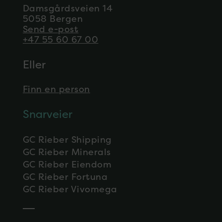
Damsgårdsveien 14
5058 Bergen
Send e-post
+47 55 60 67 00
Eller
Finn en person
Snarveier
GC Rieber Shipping
GC Rieber Minerals
GC Rieber Eiendom
GC Rieber Fortuna
GC Rieber Vivomega