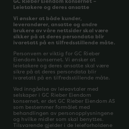
GC Rieber Eiendom konsernet –
Leietakere og deres ansatte
Vi ønsker at både kunder,
leverandører, ansatte og andre
brukere av våre nettsider skal være
sikker på at deres persondata blir
ivaretatt på en tilfredsstillende måte.
Personvern er viktig for GC Rieber
Eiendom konsernet. Vi ønsker at
leietakere og deres ansatte skal være
sikre på at deres persondata blir
ivaretatt på en tilfredsstillende måte.
Ved inngåelse av leieavtaler med
selskaper i GC Rieber Eiendom
konsernet, er det GC Rieber Eiendom AS
som bestemmer formålet med
behandlingen av personopplysningene
og hvilke midler som skal benyttes.
Tilsvarende gjelder i de leieforholdene