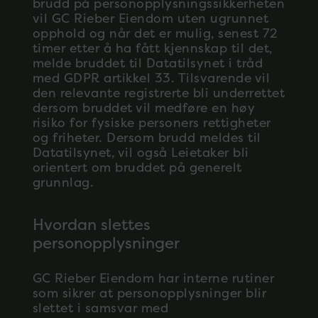
brudd på personopplysningssikkerheten
vil GC Rieber Eiendom uten ugrunnet
opphold og når det er mulig, senest 72
timer etter å ha fått kjennskap til det,
melde bruddet til Datatilsynet i tråd
med GDPR artikkel 33. Tilsvarende vil
den relevante registrerte bli underrettet
dersom bruddet vil medføre en høy
risiko for fysiske personers rettigheter
og friheter. Dersom brudd meldes til
Datatilsynet, vil også Leietaker bli
orientert om bruddet på generelt
grunnlag.
Hvordan slettes
personopplysninger
GC Rieber Eiendom har interne rutiner
som sikrer at personopplysninger blir
slettet i samsvar med