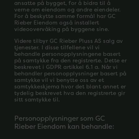
ansatte på bygget, for å bidra til å
verne om eiendom og andre eiendeler.
For å beskytte samme formål har GC
Rieber Eiendom også installert
videoovervåking på byggene sine.
Videre tilbyr GC Rieber Pluss AS salg av
tjenester. I disse tilfellene vil vi
behandle personopplysningene basert
på samtykke fra den registrerte. Dette er
beskrevet i GDPR artikkel 6.1 a. Når vi
behandler personopplysninger basert på
samtykke vil vi benytte oss av et
samtykkeskjema hvor det blant annet er
tydelig beskrevet hva den registrerte gir
sitt samtykke til.
Personopplysninger som GC
Rieber Eiendom kan behandle: