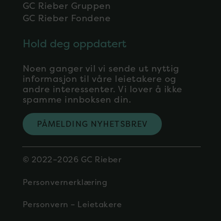
GC Rieber Gruppen
GC Rieber Fondene
Hold deg oppdatert
Noen ganger vil vi sende ut nyttig
informasjon til våre leietakere og
andre interessenter. Vi lover å ikke
spamme innboksen din.
PÅMELDING NYHETSBREV
© 2022–2026 GC Rieber
Personvernerklæring
Personvern – Leietakere