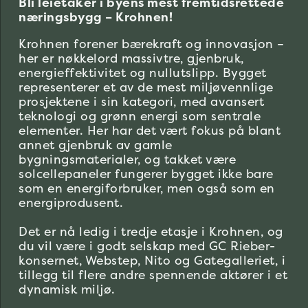
Bli leietaker i byens mest fremtidsrettede
næringsbygg – Krohnen!
Krohnen forener bærekraft og innovasjon –
her er nøkkelord massivtre, gjenbruk,
energieffektivitet og nullutslipp. Bygget
representerer et av de mest miljøvennlige
prosjektene i sin kategori, med avansert
teknologi og grønn energi som sentrale
elementer. Her har det vært fokus på blant
annet gjenbruk av gamle
bygningsmaterialer, og takket være
solcellepaneler fungerer bygget ikke bare
som en energiforbruker, men også som en
energiprodusent.
Det er nå ledig i tredje etasje i Krohnen, og
du vil være i godt selskap med GC Rieber-
konsernet, Webstep, Nito og Gategalleriet, i
tillegg til flere andre spennende aktører i et
dynamisk miljø.