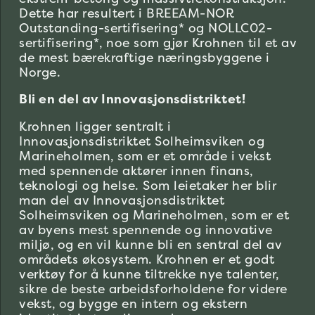
Dette har resultert i BREEAM-NOR
Outstanding-sertifisering* og NOLLC02-
sertifisering*, noe som gjør Krohnen til et av
de mest bærekraftige næringsbyggene i
Norge.
Bli en del av Innovasjonsdistriktet!
Krohnen ligger sentralt i
Innovasjonsdistriktet Solheimsviken og
Marineholmen, som er et område i vekst
med spennende aktører innen finans,
teknologi og helse. Som leietaker her blir
man del av Innovasjonsdistriktet
Solheimsviken og Marineholmen, som er et
av byens mest spennende og innovative
miljø, og en vil kunne bli en sentral del av
områdets økosystem. Krohnen er et godt
verktøy for å kunne tiltrekke nye talenter,
sikre de beste arbeidsforholdene for videre
vekst, og bygge en intern og ekstern