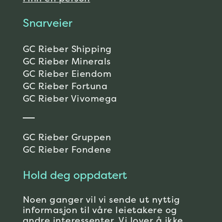
Snarveier
GC Rieber Shipping
GC Rieber Minerals
GC Rieber Eiendom
GC Rieber Fortuna
GC Rieber Vivomega
GC Rieber Gruppen
GC Rieber Fondene
Hold deg oppdatert
Noen ganger vil vi sende ut nyttig
informasjon til våre leietakere og
andre interessenter. Vi lover å ikke