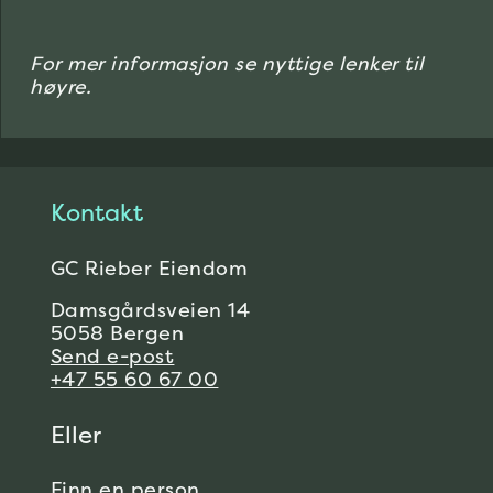
For mer informasjon se nyttige lenker til
høyre.
Kontakt
GC Rieber Eiendom
Damsgårdsveien 14
5058 Bergen
Send e-post
+47 55 60 67 00
Eller
Finn en person