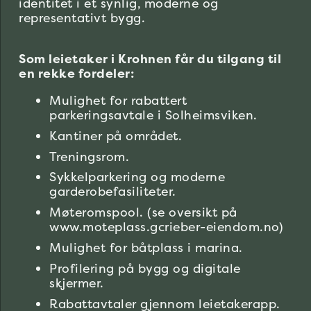
identitet i et synlig, moderne og
representativt bygg.
Som leietaker i Krohnen får du tilgang til
en rekke fordeler:
Mulighet for rabattert
parkeringsavtale i Solheimsviken.
Kantiner på området.
Treningsrom.
Sykkelparkering og moderne
garderobefasiliteter.
Møteromspool. (se oversikt på
www.moteplass.gcrieber-eiendom.no)
Mulighet for båtplass i marina.
Profilering på bygg og digitale
skjermer.
Rabattavtaler gjennom leietakerapp.