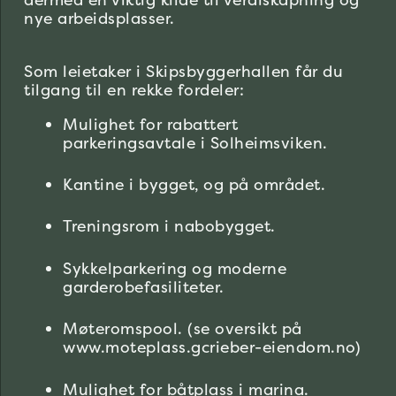
dermed en viktig kilde til verdiskapning og
nye arbeidsplasser.
Som leietaker i Skipsbyggerhallen får du
tilgang til en rekke fordeler:
Mulighet for rabattert
parkeringsavtale i Solheimsviken.
Kantine i bygget, og på området.
Treningsrom i nabobygget.
Sykkelparkering og moderne
garderobefasiliteter.
Møteromspool. (se oversikt på
www.moteplass.gcrieber-eiendom.no)
Mulighet for båtplass i marina.