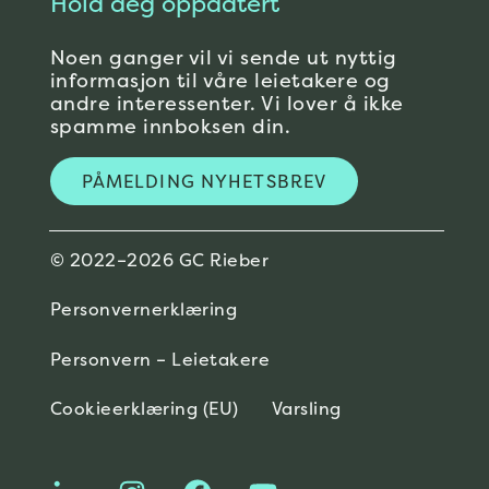
Hold deg oppdatert
Noen ganger vil vi sende ut nyttig
informasjon til våre leietakere og
andre interessenter. Vi lover å ikke
spamme innboksen din.
PÅMELDING NYHETSBREV
© 2022–2026 GC Rieber
Personvernerklæring
Personvern – Leietakere
Cookieerklæring (EU)
Varsling