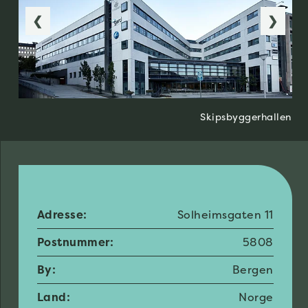
❮
❯
Skipsbyggerhallen
Adresse:
Solheimsgaten 11
Postnummer:
5808
By:
Bergen
Land:
Norge