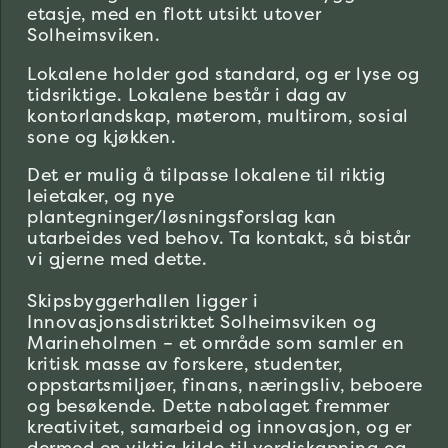
etasje, med en flott utsikt utover
Solheimsviken.
Lokalene holder god standard, og er lyse og
tidsriktige. Lokalene består i dag av
kontorlandskap, møterom, multirom, sosial
sone og kjøkken.
Det er mulig å tilpasse lokalene til riktig
leietaker, og nye
plantegninger/løsningsforslag kan
utarbeides ved behov. Ta kontakt, så bistår
vi gjerne med dette.
Skipsbyggerhallen ligger i
Innovasjonsdistriktet Solheimsviken og
Marineholmen – et område som samler en
kritisk masse av forskere, studenter,
oppstartsmiljøer, finans, næringsliv, beboere
og besøkende. Dette nabolaget fremmer
kreativitet, samarbeid og innovasjon, og er