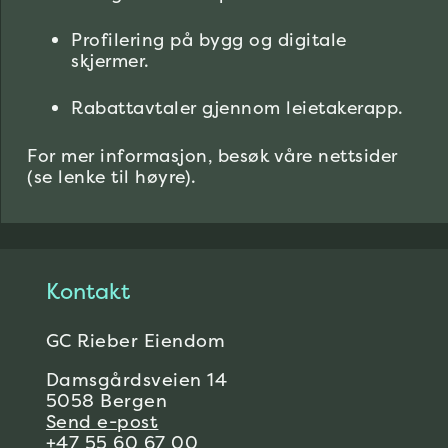
Profilering på bygg og digitale
skjermer.
Rabattavtaler gjennom leietakerapp.
For mer informasjon, besøk våre nettsider
(se lenke til høyre).
Kontakt
GC Rieber Eiendom
Damsgårdsveien 14
5058 Bergen
Send e-post
+47 55 60 67 00