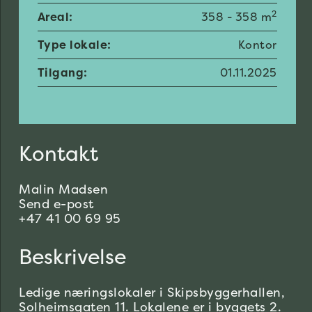
2
Areal:
358 - 358 m
Type lokale:
Kontor
Tilgang:
01.11.2025
Kontakt
Malin Madsen
Send e-post
+47 41 00 69 95
Beskrivelse
Ledige næringslokaler i Skipsbyggerhallen,
Solheimsgaten 11. Lokalene er i byggets 2.