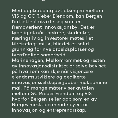
Med opptrapping av satsingen mellom
VIS og GC Rieber Eiendom, kan Bergen
fortsette å utvikle seg som en
fremoverlent innovasjonsby. Det er
tydelig at når forskere, studenter,
næringsliv og investorer møtes i et
tilrettelagt miljø, blir det et solid
grunnlag for nye arbeidsplasser og
tverrfaglige samarbeid.
Marinehagen, Mellomrommet og resten
av Innovasjonsdistriktet er selve beviset
på hva som kan skje når visjonære
eiendomsutviklere og dedikerte
innovasjonsselskaper jobber mot samme
mål. På mange måter viser avtalen
mellom GC Rieber Eiendom og VIS
hvorfor Bergen seiler opp som en av
Norges mest spennende byer for
innovasjon og entreprenørskap.