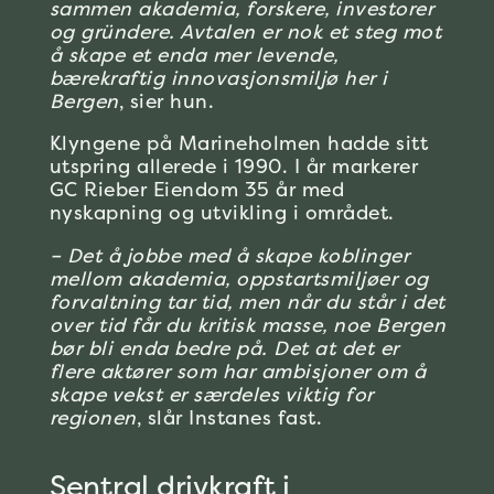
sammen akademia, forskere, investorer
og gründere. Avtalen er nok et steg mot
å skape et enda mer levende,
bærekraftig innovasjonsmiljø her i
Bergen
, sier hun.
Klyngene på Marineholmen hadde sitt
utspring allerede i 1990. I år markerer
GC Rieber Eiendom 35 år med
nyskapning og utvikling i området.
– Det å jobbe med å skape koblinger
mellom akademia, oppstartsmiljøer og
forvaltning tar tid, men når du står i det
over tid får du kritisk masse, noe Bergen
bør bli enda bedre på. Det at det er
flere aktører som har ambisjoner om å
skape vekst er særdeles viktig for
regionen
, slår Instanes fast.
Sentral drivkraft i