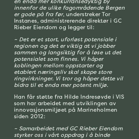
en enda mer konkurransedyktig by
innenfor de ulike fagområdende Bergen
er gode på fra før
, understreker Tor
Instanes, administrerende direktør i GC
Rieber Eiendom og legger til:
– Det er et stort, uforløst potensiale i
regionen og det er viktig at vi jobber
sammen og langsiktig for å løse ut det
potensialet som finnes. Vi håper
koblingen mellom oppstarter og
etablert næringsliv skal skape store
ringvirkninger. Vi tror og håper dette vil
bidra til et enda mer potent miljø.
Han får støtte fra Hilde Indresøvde i VIS
som har arbeidet med utviklingen av
innovasjonsmiljøet på Marineholmen
siden 2012:
– Samarbeidet med GC Rieber Eiendom
styrker oss i vårt oppdrag i å binde