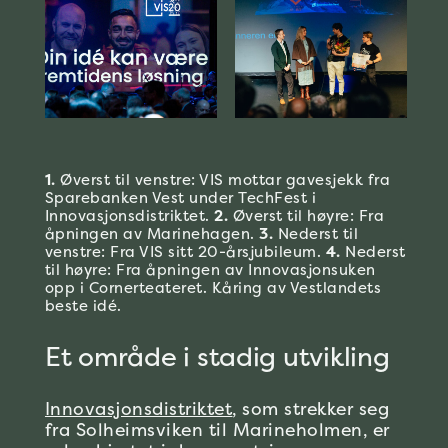
1.
Øverst til venstre: VIS mottar gavesjekk fra
Sparebanken Vest under TechFest i
Innovasjonsdistriktet.
2.
Øverst til høyre: Fra
åpningen av Marinehagen.
3.
Nederst til
venstre: Fra VIS sitt 20-årsjubileum.
4.
Nederst
til høyre: Fra åpningen av Innovasjonsuken
opp i Cornerteateret. Kåring av Vestlandets
beste idé.
Et område i stadig utvikling
Innovasjonsdistriktet
, som strekker seg
fra Solheimsviken til Marineholmen, er