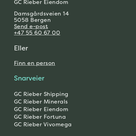
GC Rieber Eiendom
Damsgårdsveien 14
5058 Bergen
Send e-post
+47 55 60 67 00
Eller
Finn en person
Snarveier
GC Rieber Shipping
GC Rieber Minerals
GC Rieber Eiendom
GC Rieber Fortuna
GC Rieber Vivomega