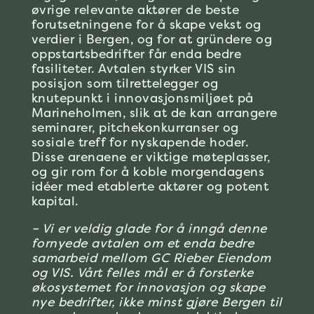
øvrige relevante aktører de beste
forutsetningene for å skape vekst og
verdier i Bergen, og for at gründere og
oppstartsbedrifter får enda bedre
fasiliteter. Avtalen styrker VIS sin
posisjon som tilrettelegger og
knutepunkt i innovasjonsmiljøet på
Marineholmen, slik at de kan arrangere
seminarer, pitchekonkurranser og
sosiale treff for nyskapende hoder.
Disse arenaene er viktige møteplasser,
og gir rom for å koble morgendagens
idéer med etablerte aktører og potent
kapital.
– Vi er veldig glade for å inngå denne
fornyede avtalen om et enda bedre
samarbeid mellom GC Rieber Eiendom
og VIS. Vårt felles mål er å forsterke
økosystemet for innovasjon og skape
nye bedrifter, ikke minst gjøre Bergen til