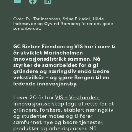
Over: Fv. Tor Instanses, Stine Fiksdal, Hilde
Indresøvde og Øyvind Ramberg feirer det gode
samarbeidet.
GC Rieber Eiendom og VIS har i over ti
år utviklet Marineholmen
Innovasjonsdistrikt sammen. Nå
styrker de samarbeidet for å gi
gründere og næringsliv enda bedre
vekstvilkår – og gjøre Bergen til en
ledende innovasjonsby.
I over 20 år har
VIS – Vestlandets
Innovasjonsselskap
lagt til rette for at
gründere, forskere, etablert næringsliv
og studenter møtes og tilfører
samfunnet nye og bedre tjenester,
produkter og arbeidsplasser. Nå