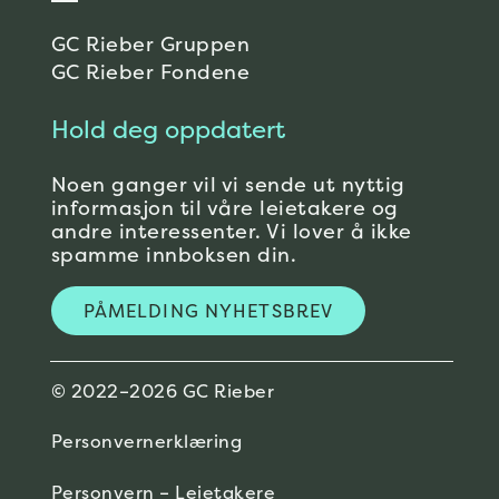
GC Rieber Gruppen
GC Rieber Fondene
Hold deg oppdatert
Noen ganger vil vi sende ut nyttig
informasjon til våre leietakere og
andre interessenter. Vi lover å ikke
spamme innboksen din.
PÅMELDING NYHETSBREV
© 2022–2026 GC Rieber
Personvernerklæring
Personvern – Leietakere