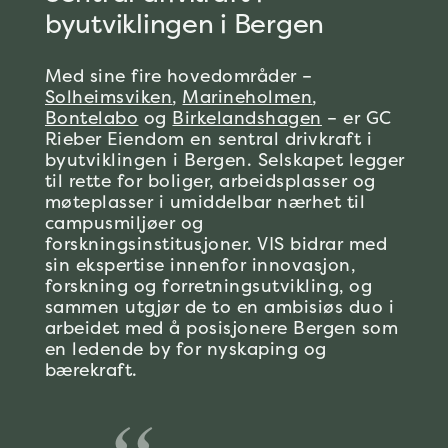
byutviklingen i Bergen
Med sine fire hovedområder –
Solheimsviken
,
Marineholmen
,
Bontelabo
og
Birkelandshagen
– er GC
Rieber Eiendom en sentral drivkraft i
byutviklingen i Bergen. Selskapet legger
til rette for boliger, arbeidsplasser og
møteplasser i umiddelbar nærhet til
campusmiljøer og
forskningsinstitusjoner. VIS bidrar med
sin ekspertise innenfor innovasjon,
forskning og forretningsutvikling, og
sammen utgjør de to en ambisiøs duo i
arbeidet med å posisjonere Bergen som
en ledende by for nyskaping og
bærekraft.