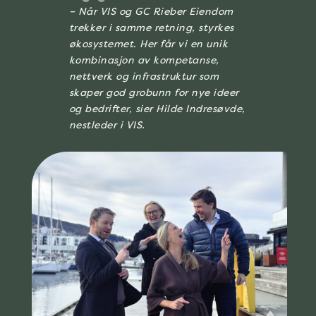
– Når VIS og GC Rieber Eiendom
trekker i samme retning, styrkes
økosystemet. Her får vi en unik
kombinasjon av kompetanse,
nettverk og infrastruktur som
skaper god grobunn for nye ideer
og bedrifter, sier Hilde Indresøvde,
nestleder i VIS.