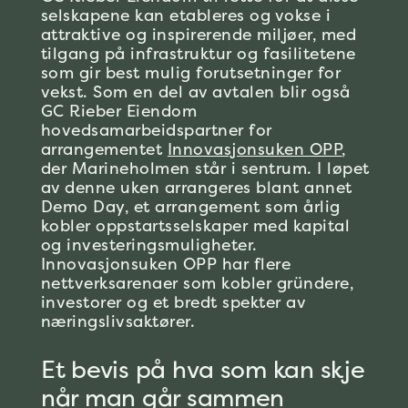
selskapene kan etableres og vokse i
attraktive og inspirerende miljøer, med
tilgang på infrastruktur og fasilitetene
som gir best mulig forutsetninger for
vekst. Som en del av avtalen blir også
GC Rieber Eiendom
hovedsamarbeidspartner for
arrangementet
Innovasjonsuken OPP
,
der Marineholmen står i sentrum. I løpet
av denne uken arrangeres blant annet
Demo Day, et arrangement som årlig
kobler oppstartsselskaper med kapital
og investeringsmuligheter.
Innovasjonsuken OPP har flere
nettverksarenaer som kobler gründere,
investorer og et bredt spekter av
næringslivsaktører.
Et bevis på hva som kan skje
når man går sammen