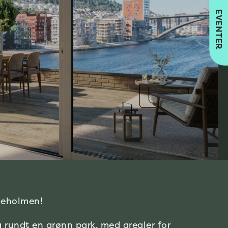
EVENTER
ineholmen!
 rundt en grønn park, med arealer for