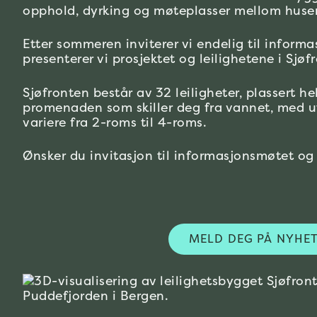
opphold, dyrking og møteplasser mellom huse
Etter sommeren inviterer vi endelig til informa
presenterer vi prosjektet og leilighetene i Sj
Sjøfronten består av 32 leiligheter, plassert he
promenaden som skiller deg fra vannet, med utsi
variere fra 2-roms til 4-roms.
Ønsker du invitasjon til informasjonsmøtet og
MELD DEG PÅ NYHET