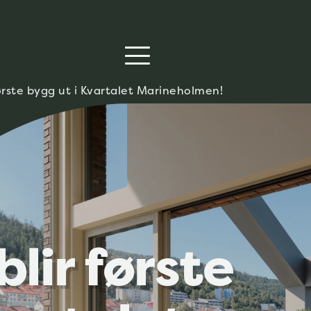
første bygg ut i Kvartalet Marineholmen!
lir første