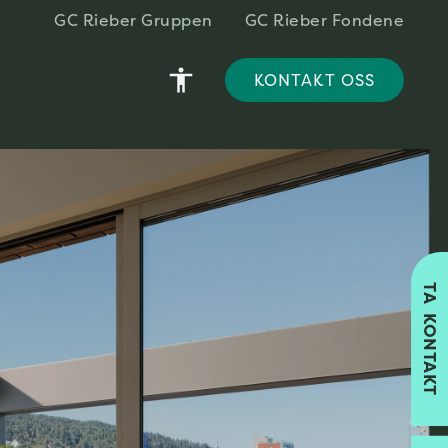
GC Rieber Gruppen
GC Rieber Fondene
accessibility
KONTAKT OSS
TA KONTAKT