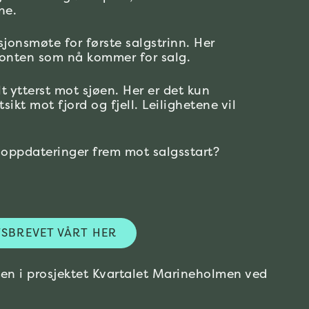
ne.
sjonsmøte for første salgstrinn. Her
øfronten som nå kommer for salg.
lt ytterst mot sjøen. Her er det kun
kt mot fjord og fjell. Leilighetene vil
 oppdateringer frem mot salgsstart?
SBREVET VÅRT HER