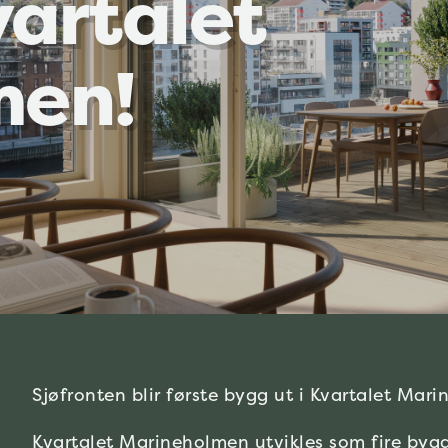
vartalet
men!
Sjøfronten blir første bygg ut i Kvartalet Mar
Kvartalet Marineholmen utvikles som fire bygg