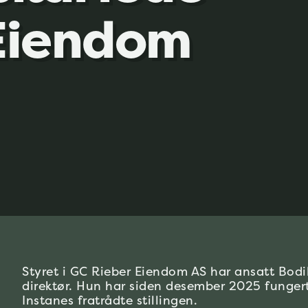
Eiendom
Styret i GC Rieber Eiendom AS har ansatt Bod
direktør. Hun har siden desember 2025 fungert i
Instanes fratrådte stillingen.