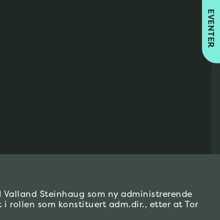
EVENTER
il Valland Steinhaug som ny administrerende
 rollen som konstituert adm.dir., etter at Tor