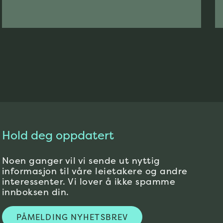
Hold deg oppdatert
Noen ganger vil vi sende ut nyttig
informasjon til våre leietakere og andre
interessenter. Vi lover å ikke spamme
innboksen din.
PÅMELDING NYHETSBREV