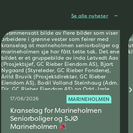
Se alle nyheter
arrow_right_alt
17/06/2026
MARINEHOLMEN
Kranselag for Marineholmen
Seniorboliger og SJØ
Marineholmen