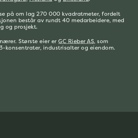
sse på om lag 270 000 kvadratmeter, fordelt
sjonen består av rundt 40 medarbeidere, med
g og prosjekt.
ærer. Største eier er
GC Rieber AS
, som
3-konsentrater, industrisalter og eiendom.