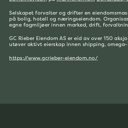
Selskapet forvalter og drifter en eiendomsma
på bolig, hotell og næringseiendom. Organisa
egne fagmiljøer innen marked, drift, forvaltnin
GC Rieber Eiendom AS er eid av over 150 aksjon
utøver aktivt eierskap innen shipping, omega-
https://www.gcrieber-eiendom.no/