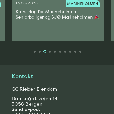
17/06/2026
MARINEHOLMEN
Kranselag for Marineholmen
Seniorboliger og SJØ Marineholmen
Kontakt
GC Rieber Eiendom
Damsgårdsveien 14
5058 Bergen
Send e-post