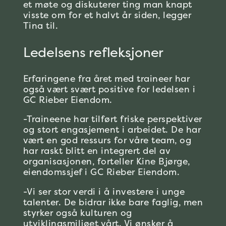
et møte og diskuterer ting man knapt
visste om for et halvt år siden, legger
Tina til.
Ledelsens refleksjoner
Erfaringene fra året med traineer har
også vært svært positive for ledelsen i
GC Rieber Eiendom.
-Traineene har tilført friske perspektiver
og stort engasjement i arbeidet. De har
vært en god ressurs for våre team, og
har raskt blitt en integrert del av
organisasjonen, forteller Kine Bjørge,
eiendomssjef i GC Rieber Eiendom.
-Vi ser stor verdi i å investere i unge
talenter. De bidrar ikke bare faglig, men
s
tyrker
også kulturen og
utviklingsmiljøet vårt. Vi ønsker å