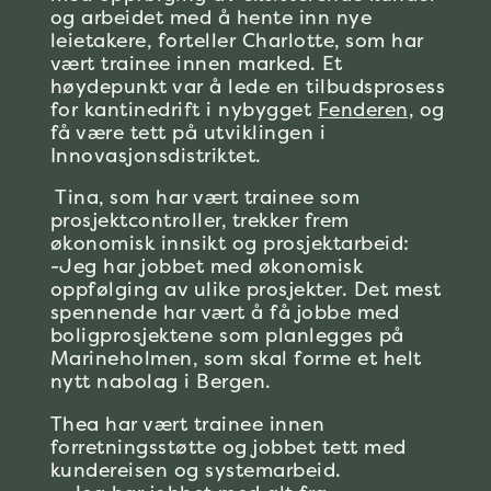
og arbeidet med å hente inn nye
leietakere, forteller Charlotte, som har
vært trainee innen marked.
Et
høydepunkt var å lede en tilbudsprosess
for kantinedrift i nybygget
Fenderen,
og
få være tett på utviklingen i
Innovasjonsdistriktet.
Tina, som har vært trainee som
prosjektcontroller, trekker frem
økonomisk innsikt og prosjektarbeid:
-Jeg har jobbet med økonomisk
oppfølging av ulike prosjekter. Det mest
spennende har vært å få jobbe med
boligprosjektene som planlegges på
Marineholmen, som skal forme et helt
nytt nabolag i Bergen.
Thea har vært trainee innen
forretningsstøtte og jobbet tett med
kundereisen og systemarbeid.