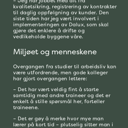
– Jeg har jobbet med alt fra
kvalitetsikring, registrering av kontrakter
til daglig oppfølgning av kunder. Den
siste tiden har jeg vært involvert i
implementeringen av Dalux, som skal
gjøre det enklere å drifte og
vedlikeholde byggene våre.
Miljøet og menneskene
Overgangen fra studier til arbeidsliv kan
være utfordrende, men gode kolleger
har gjort overgangen lettere:
– Det har vært veldig fint å starte
samtidig med andre traineer og d
et er
enkelt å stille spørsmål her, forteller
traineene.
– Det er gøy å merke hvor mye man
lærer på kort tid – plutselig sitter man i