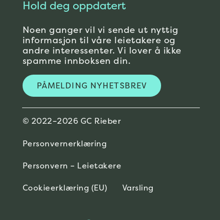
Hold deg oppdatert
Noen ganger vil vi sende ut nyttig
informasjon til våre leietakere og
andre interessenter. Vi lover å ikke
spamme innboksen din.
PÅMELDING NYHETSBREV
© 2022–2026 GC Rieber
Personvernerklæring
Personvern – Leietakere
Cookieerklæring (EU)
Varsling