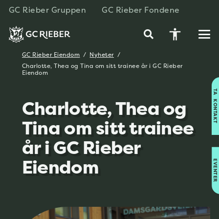
GC Rieber Gruppen
GC Rieber Fondene
accessibility
GC Rieber Eiendom
/
Nyheter
/
Charlotte, Thea og Tina om sitt trainee år i GC Rieber
Eiendom
TA KONTAKT
Charlotte, Thea og
Tina om sitt trainee
år i GC Rieber
Eiendom
EVENTER