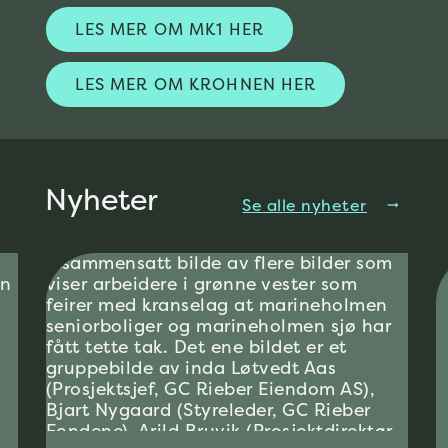
LES MER OM MK1 HER
LES MER OM KROHNEN HER
Nyheter
Se alle nyheter
arrow_right_alt