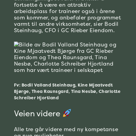
fortsette å være en attraktiv
arbeidsplass for
traineer
også i årene
som kommer, og anbefaler programmet
varmt til andre
virksomheter
, sier Bodil
Steinhaug,
CFO i GC Rieber Eiendom.
Fv: Bodil Valland Steinhaug, Kine Mjaatvedt
Bjørge, Thea Raunsgard, Tina Nesbø, Charlotte
Schreiber Hjortland
Veien videre
Alle tre går videre med ny kompetanse
og nye muligheter.