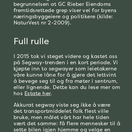
begrunnelsen at GC Rieber Eiendoms
fremtidsrettede grep viser vei for byens
næringsbyggeiere og politikere (kilde:
NaturVest nr 2-2009).
Full rulle
I 2015 tok vi steget videre og kastet oss
på Segway-trenden i en kort periode. Vi
kjøpte inn to segwayer som leietakerne
våre kunne låne for å gjøre det lettvint
å bevege seg til og fra møter i sentrum,
eller lignende. Dette kan du lese mer om
hos
Estate her
.
Akkurat segway viste seg ikke å være
det transportmiddelet folk flest ville
bruke, men målet vårt har hele tiden
vært det samme: få flere mennesker til å
sette bilen igjen hjemme og velge en