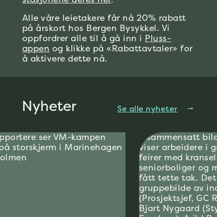
Alle våre leietakere får nå 20% rabatt
på årskort hos Bergen Bysykkel. Vi
oppfordrer alle til å gå inn i
Pluss-
appen
og klikke på «Rabattavtaler» for
å aktivere dette nå.
Nyheter
Se alle nyheter
arrow_right_alt