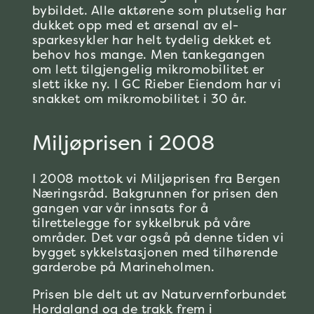
bybildet. Alle aktørene som plutselig har
dukket opp med et arsenal av el-
sparkesykler har helt tydelig dekket et
behov hos mange. Men tankegangen
om lett tilgjengelig mikromobilitet er
slett ikke ny. I GC Rieber Eiendom har vi
snakket om mikromobilitet i 30 år.
Miljøprisen i 2008
I 2008 mottok vi Miljøprisen fra Bergen
Næringsråd. Bakgrunnen for prisen den
gangen var vår innsats for å
tilrettelegge for sykkelbruk på våre
områder. Det var også på denne tiden vi
bygget sykkelstasjonen med tilhørende
garderobe på Marineholmen.
Prisen ble delt ut av Naturvernforbundet
Hordaland og de trakk frem i