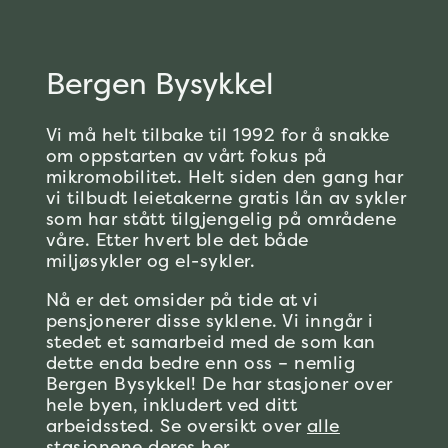
Bergen Bysykkel
Vi må helt tilbake til 1992 for å snakke
om oppstarten av vårt fokus på
mikromobilitet. Helt siden den gang har
vi tilbudt leietakerne gratis lån av sykler
som har stått tilgjengelig på områdene
våre. Etter hvert ble det både
miljøsykler og el-sykler.
Nå er det omsider på tide at vi
pensjonerer disse syklene. Vi inngår i
stedet et samarbeid med de som kan
dette enda bedre enn oss – nemlig
Bergen Bysykkel! De har stasjoner over
hele byen, inkludert ved ditt
arbeidssted. Se oversikt over
alle
stasjonene deres her
.