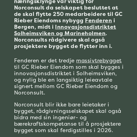
næringsklynge var viktig for
Norconsult da selskapet besluttet at
de skal flytte 250 medarbeidere til GC
Rieber Eiendoms nybygg
Fenderen
i
Bergen, midt i
Innovasjonsdistriktet
Solheimsviken og Marineholmen
.
Norconsults rådgivere skal også
prosjektere bygget de flytter inn i.
Fenderen er det tredje
massivtrebygget
til GC Rieber Eiendom som skal bygges i
innovasjonsdistriktet i Solheimsviken,
og nylig ble en langsiktig leieavtale
signert mellom GC Rieber Eiendom og
Norconsult.
Norconsult blir ikke bare leietaker i
bygget, rådgivningsselskapet skal også
bidra med sin ingeniør- og
bærekraftskompetanse til å prosjektere
bygget som skal ferdigstilles i 2026.