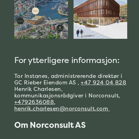
For ytterligere informasjon:
Tor Instanes, administrerende direktør i
GC Rieber Eiendom AS ,
+47 924 04 828
Henrik Charlesen,
kommunikasjonsrådgiver i Norconsult,
+4792636088
,
henrik.charlesen@norconsult.com
Om Norconsult AS