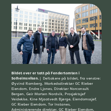
Bildet over er tatt på Fendertomten i
Solheimsviken. |
Deltakere på bildet, fra venstre:
Øyvind Ramberg, Markedsdirektør GC Rieber
Eiendom, Endre Ljones, Direktør Norconsult
Bergen, Geir Morten Nordvik, Prosjektsjef
Veidekke, Kine Mjaatvedt Bjørge, Eiendomssjef,
GC Rieber Eiendom, Tor Instanes,
Administrerende direktør, GC Rieber Eiendom,