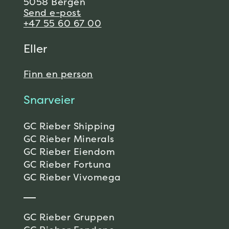
5058 Bergen
Send e-post
+47 55 60 67 00
Eller
Finn en person
Snarveier
GC Rieber Shipping
GC Rieber Minerals
GC Rieber Eiendom
GC Rieber Fortuna
GC Rieber Vivomega
GC Rieber Gruppen