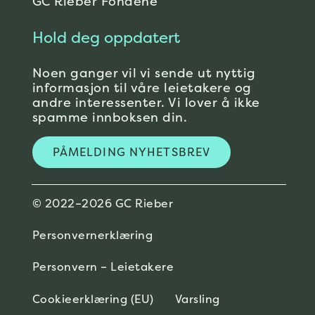
GC Rieber Fondene
Hold deg oppdatert
Noen ganger vil vi sende ut nyttig
informasjon til våre leietakere og
andre interessenter. Vi lover å ikke
spamme innboksen din.
PÅMELDING NYHETSBREV
© 2022–2026 GC Rieber
Personvernerklæring
Personvern – Leietakere
Cookieerklæring (EU)
Varsling