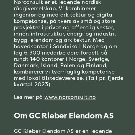
Norconsult er et ledende nordisk
rådgiverselskap. Vi kombinerer
ingeniørfag med arkitektur og digital
kompetanse, på tvers av små og store
prosjekter i privat og offentlig sektor,
innen infrastruktur, energi og industri,
bygg, eiendom og arkitektur. Med
hovedkontor i Sandvika i Norge og om
lag 6 300 medarbeidere fordelt på
rundt 140 kontorer i Norge, Sverige,
Danmark, Island, Polen og Finland,
kombinerer vi tverrfaglig kompetanse
med lokal tilstedeværelse. (Tall pr. fjerde
kvartal 2023)
Les mer på
www.norconsult.no
Om GC Rieber Eiendom AS
GC Rieber Eiendom AS er en ledende