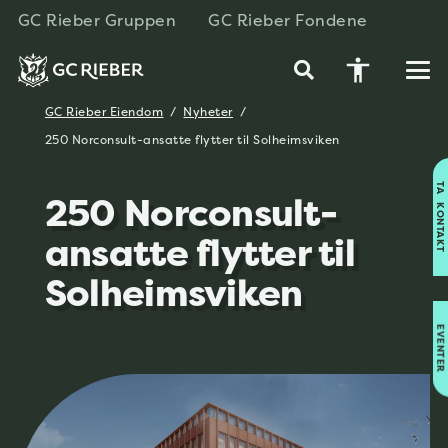
GC Rieber Gruppen
GC Rieber Fondene
accessibility
GC Rieber Eiendom
/
Nyheter
/
250 Norconsult-ansatte flytter til Solheimsviken
TA KONTAKT
250 Norconsult-
ansatte flytter til
Solheimsviken
EVENTER