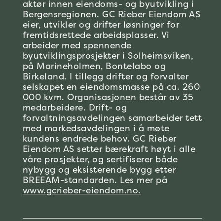
aktør innen eiendoms- og byutvikling i
Bergensregionen. GC Rieber Eiendom AS
eier, utvikler og drifter løsninger for
fremtidsrettede arbeidsplasser. Vi
arbeider med spennende
byutviklingsprosjekter i Solheimsviken,
på Marineholmen, Bontelabo og
Birkeland. I tillegg drifter og forvalter
selskapet en eiendomsmasse på ca. 260
000 kvm. Organisasjonen består av 35
medarbeidere. Drift- og
forvaltningsavdelingen samarbeider tett
med markedsavdelingen i å møte
kundens endrede behov. GC Rieber
Eiendom AS setter bærekraft høyt i alle
våre prosjekter, og sertifiserer både
nybygg og eksisterende bygg etter
BREEAM-standarden. Les mer på
www.gcrieber-eiendom.no.